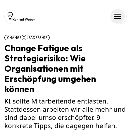
Zum Inhalt springen
Men
CHANGE
LEADERSHIP
Change Fatigue als
Strategierisiko: Wie
Organisationen mit
Erschöpfung umgehen
können
KI sollte Mitarbeitende entlasten.
Stattdessen arbeiten wir alle mehr und
sind dabei umso erschöpfter. 9
konkrete Tipps, die dagegen helfen.