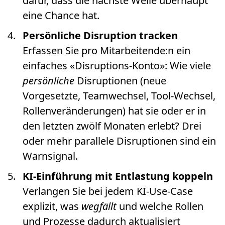
dafür, dass die nächste Welle überhaupt
eine Chance hat.
Persönliche Disruption tracken
Erfassen Sie pro Mitarbeitende:n ein
einfaches «Disruptions-Konto»: Wie viele
persönliche
Disruptionen (neue
Vorgesetzte, Teamwechsel, Tool-Wechsel,
Rollenveränderungen) hat sie oder er in
den letzten zwölf Monaten erlebt? Drei
oder mehr parallele Disruptionen sind ein
Warnsignal.
KI-Einführung mit Entlastung koppeln
Verlangen Sie bei jedem KI-Use-Case
explizit, was
wegfällt
und welche Rollen
und Prozesse dadurch aktualisiert