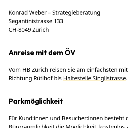
Konrad Weber – Strategieberatung
Segantinistrasse 133
CH-8049 Zürich
Anreise mit dem ÖV
Vom HB Zürich reisen Sie am einfachsten mit
Richtung Rütihof bis
Haltestelle Singlistrasse
.
Parkmöglichkeit
Für Kund:innen und Besucher:innen besteht d
Büroräumlichkeit die Möglichkeit, kostenlos 