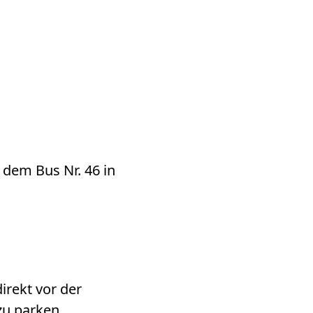
 dem Bus Nr. 46 in
irekt vor der
zu parken.