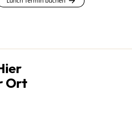
Lunch Termin buchen
Hier
r Ort