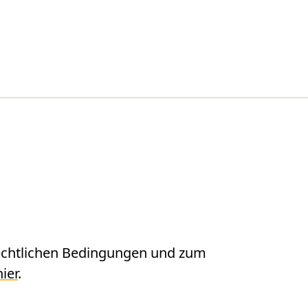
m
echtlichen Bedingungen und zum
hier
.