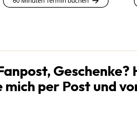
60 Minuten Termin buchen
 Fanpost, Geschenke? 
e mich per Post und vo