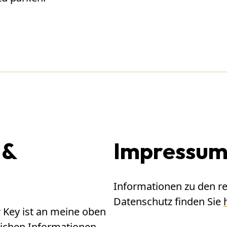
 &
Impressu
Informationen zu den r
Datenschutz finden Sie
r Key ist an meine oben
lichen Informationen