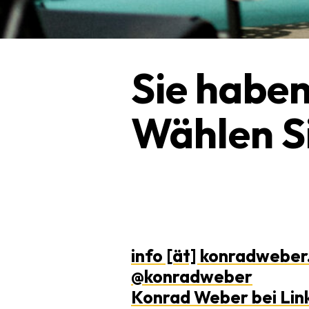
Sie haben
Wählen Si
info [ät] konradweber
@konradweber
Konrad Weber bei Lin