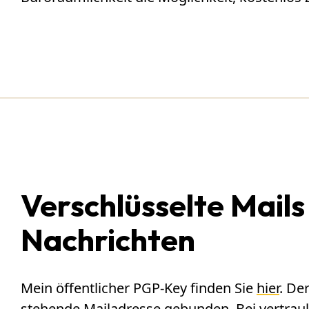
Verschlüsselte Mails
Nachrichten
Mein öffentlicher PGP-Key finden Sie
hier
. De
stehende Mailadresse gebunden. Bei vertrau