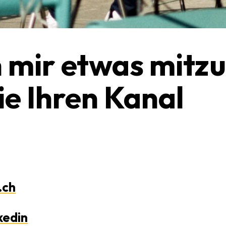
 mir etwas mitzu
e Ihren Kanal
.ch
kedin