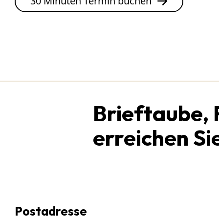
30 Minuten Termin buchen
Brieftaube,
erreichen Si
Postadresse