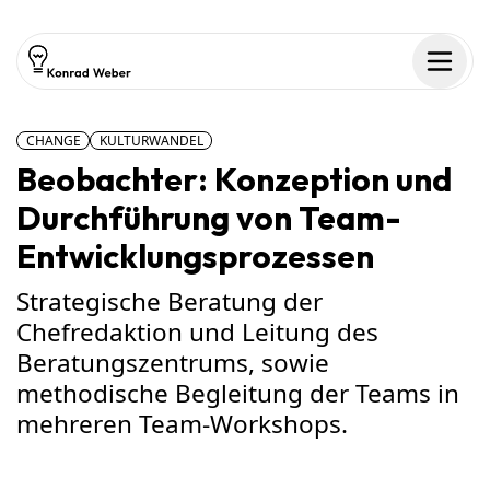
Zum Inhalt springen
Men
CHANGE
KULTURWANDEL
Beobachter: Konzeption und
Durchführung von Team-
Entwicklungsprozessen
Strategische Beratung der
Chefredaktion und Leitung des
Beratungszentrums, sowie
methodische Begleitung der Teams in
mehreren Team-Workshops.