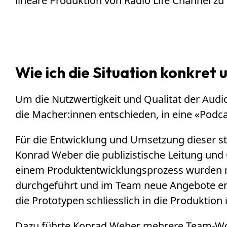
lineare Produktion von Radio Life Channel zu
Wie ich die Situation konkret 
Um die Nutzwertigkeit und Qualität der Audi
die Macher:innen entschieden, in eine «Podcas
Für die Entwicklung und Umsetzung dieser s
Konrad Weber die publizistische Leitung und 
einem Produktentwicklungsprozess wurden mi
durchgeführt und im Team neue Angebote ent
die Prototypen schliesslich in die Produktion 
Dazu führte Konrad Weber mehrere Team-Work