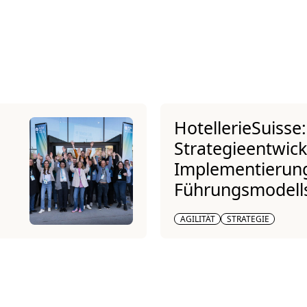
HotellerieSuisse:
Strategieentwic
Implementierun
Führungsmodell
AGILITÄT
STRATEGIE