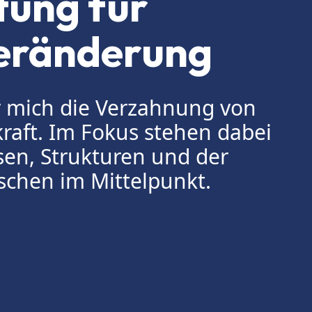
tung für
Veränderung
ür mich die Verzahnung von
raft. Im Fokus stehen dabei
en, Strukturen und der
schen im Mittelpunkt.