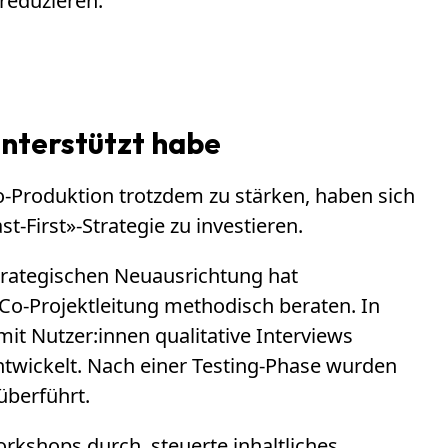
 reduzieren.
unterstützt habe
o-Produktion trotzdem zu stärken, haben sich
t-First»-Strategie zu investieren.
trategischen Neuausrichtung hat
Co-Projektleitung methodisch beraten. In
t Nutzer:innen qualitative Interviews
wickelt. Nach einer Testing-Phase wurden
überführt.
shops durch, steuerte inhaltliches