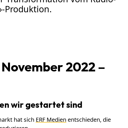
»-Produktion.
 November 2022 –
n wir gestartet sind
rkt hat sich
ERF Medien
entschieden, die