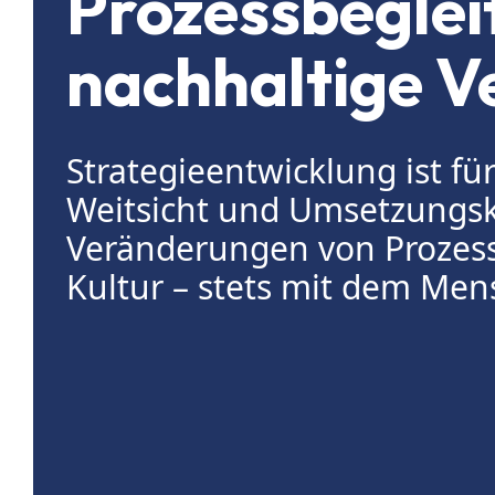
Prozessbeglei
nachhaltige 
Strategieentwicklung ist f
Weitsicht und Umsetzungsk
Veränderungen von Prozess
Kultur – stets mit dem Men