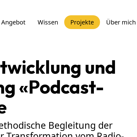
Angebot
Wissen
Projekte
Über mich
twicklung und
ng «Podcast-
e
ethodische Begleitung der
der Transformation vom Radio-