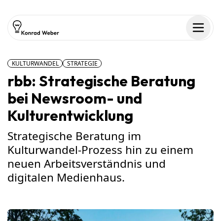
Zum Inhalt springen
Men
KULTURWANDEL
STRATEGIE
rbb: Strategische Beratung
bei Newsroom- und
Kulturentwicklung
Strategische Beratung im
Kulturwandel-Prozess hin zu einem
neuen Arbeitsverständnis und
digitalen Medienhaus.