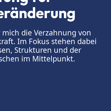
Veränderung
ür mich die Verzahnung von
raft. Im Fokus stehen dabei
en, Strukturen und der
schen im Mittelpunkt.