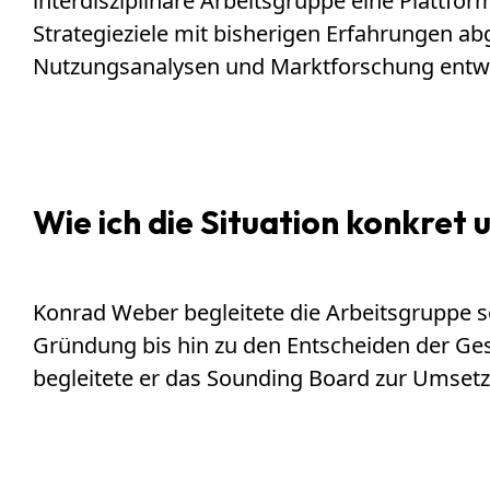
interdisziplinäre Arbeitsgruppe eine Plattf
Strategieziele mit bisherigen Erfahrungen ab
Nutzungsanalysen und Marktforschung entwi
Wie ich die Situation konkret 
Konrad Weber begleitete die Arbeitsgruppe s
Gründung bis hin zu den Entscheiden der Gesc
begleitete er das Sounding Board zur Umsetzu