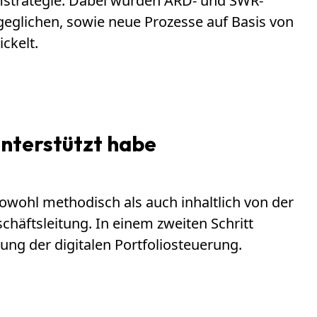
ormstrategie. Dabei wurden ARD- und SWR-
geglichen, sowie neue Prozesse auf Basis von
ckelt.
unterstützt habe
owohl methodisch als auch inhaltlich von der
häftsleitung. In einem zweiten Schritt
ng der digitalen Portfoliosteuerung.