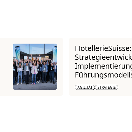
HotellerieSuisse:
Strategieentwic
Implementierun
Führungsmodell
AGILITÄT
STRATEGIE