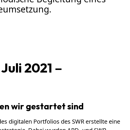
ieumsetzung.
Juli 2021 –
n wir gestartet sind
s digitalen Portfolios des SWR erstellte eine