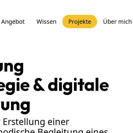
Angebot
Wissen
Projekte
Über mich
ung
gie & digitale
rung
 Erstellung einer
hodische Begleitung eines