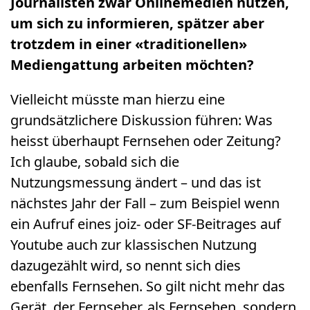
Journalisten zwar Onlinemedien nutzen,
um sich zu informieren, spätzer aber
trotzdem in einer «traditionellen»
Mediengattung arbeiten möchten?
Vielleicht müsste man hierzu eine
grundsätzlichere Diskussion führen: Was
heisst überhaupt Fernsehen oder Zeitung?
Ich glaube, sobald sich die
Nutzungsmessung ändert – und das ist
nächstes Jahr der Fall – zum Beispiel wenn
ein Aufruf eines joiz- oder SF-Beitrages auf
Youtube auch zur klassischen Nutzung
dazugezählt wird, so nennt sich dies
ebenfalls Fernsehen. So gilt nicht mehr das
Gerät, der Fernseher, als Fernsehen, sondern