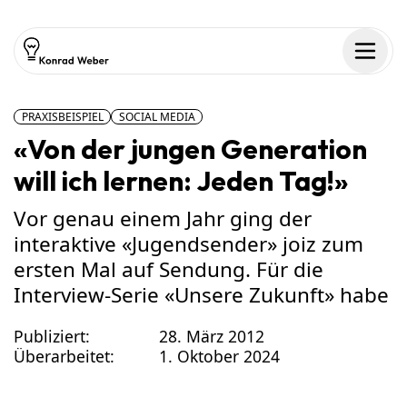
Zum Inhalt springen
Men
PRAXISBEISPIEL
SOCIAL MEDIA
«Von der jungen Generation
will ich lernen: Jeden Tag!»
Vor genau einem Jahr ging der
interaktive «Jugendsender» joiz zum
ersten Mal auf Sendung. Für die
Interview-Serie «Unsere Zukunft» habe
Publiziert:
28. März 2012
Überarbeitet:
1. Oktober 2024