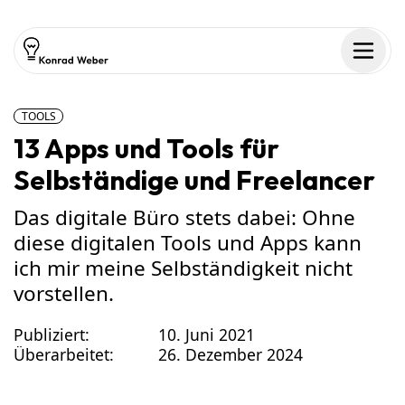
Zum Inhalt springen
Men
TOOLS
13 Apps und Tools für
Selbständige und Freelancer
Das digitale Büro stets dabei: Ohne
diese digitalen Tools und Apps kann
ich mir meine Selbständigkeit nicht
vorstellen.
Publiziert:
10. Juni 2021
Überarbeitet:
26. Dezember 2024