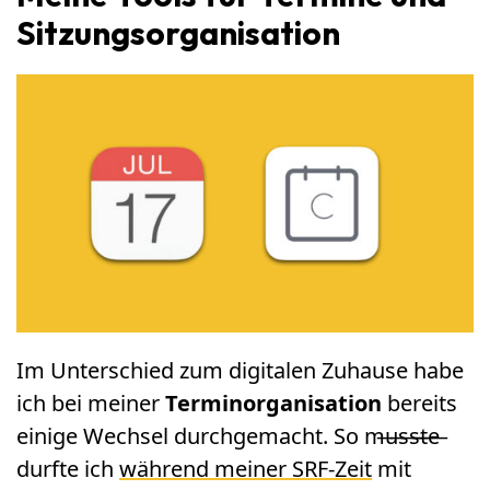
Sitzungsorganisation
Im Unterschied zum digitalen Zuhause habe
ich bei meiner
Terminorganisation
bereits
einige Wechsel durchgemacht. So m̶u̶s̶s̶t̶e̶
durfte ich
während meiner SRF-Zeit
mit