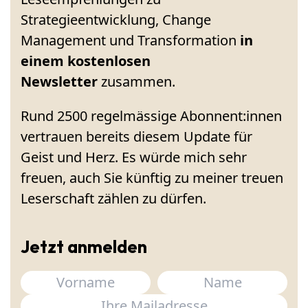
Strategieentwicklung, Change
Management und Transformation
in
einem kostenlosen
Newsletter
zusammen.
Rund 2500 regelmässige Abonnent:innen
vertrauen bereits diesem Update für
Geist und Herz. Es würde mich sehr
freuen, auch Sie künftig zu meiner treuen
Leserschaft zählen zu dürfen.
Jetzt anmelden
Name
(erforderlich)
Vorname
E-Mail
(erforderlich)
Nachname