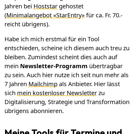
Jahren bei
Hoststar
gehostet
(
Minimalangebot «StarEntry»
für ca. Fr. 70.-
reicht übrigens).
Habe ich mich erstmal für ein Tool
entschieden, scheine ich diesem auch treu zu
bleiben. Zumindest scheint dies auch auf
mein
Newsletter-Programm
übertragbar
zu sein. Auch hier nutze ich seit nun mehr als
7 Jahren
Mailchimp
als Anbieter. Hier lässt
sich
mein kostenloser Newsletter
zu
Digitalisierung, Strategie und Transformation
übrigens abonnieren.
Meine Tools für Termine und