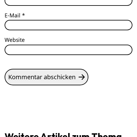
E-Mail
*
Website
Kommentar abschicken
Weitere Artikel zum Thema