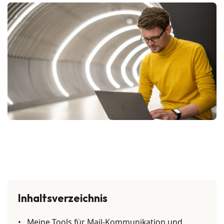
Inhaltsverzeichnis
Meine Tools für Mail-Kommunikation und