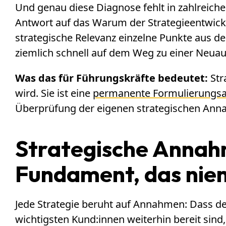
Und genau diese Diagnose fehlt in zahlreic
Antwort auf das Warum der Strategieentwick
strategische Relevanz einzelne Punkte aus der
ziemlich schnell auf dem Weg zu einer Neua
Was das für Führungskräfte bedeutet:
Str
wird. Sie ist eine
permanente Formulierungs
Überprüfung der eigenen strategischen Ann
Strategische Annah
Fundament, das nie
Jede Strategie beruht auf Annahmen: Dass der
wichtigsten Kund:innen weiterhin bereit sind,