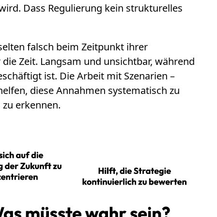
rd. Dass Regulierung kein strukturelles
elten falsch beim Zeitpunkt ihrer
 die Zeit. Langsam und unsichtbar, während
äftigt ist. Die Arbeit mit Szenarien –
helfen, diese Annahmen systematisch zu
g zu erkennen.