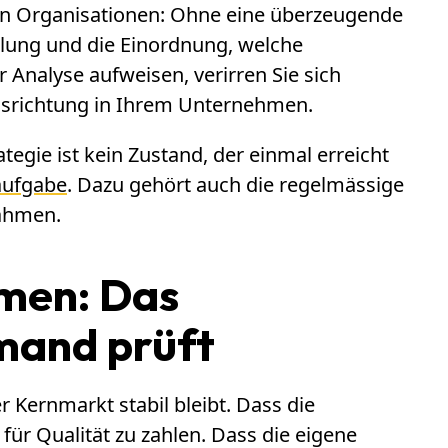
hen Organisationen: Ohne eine überzeugende
lung und die Einordnung, welche
 Analyse aufweisen, verirren Sie sich
usrichtung in Ihrem Unternehmen.
ategie ist kein Zustand, der einmal erreicht
aufgabe
. Dazu gehört auch die regelmässige
ahmen.
men: Das
mand prüft
 Kernmarkt stabil bleibt. Dass die
 für Qualität zu zahlen. Dass die eigene