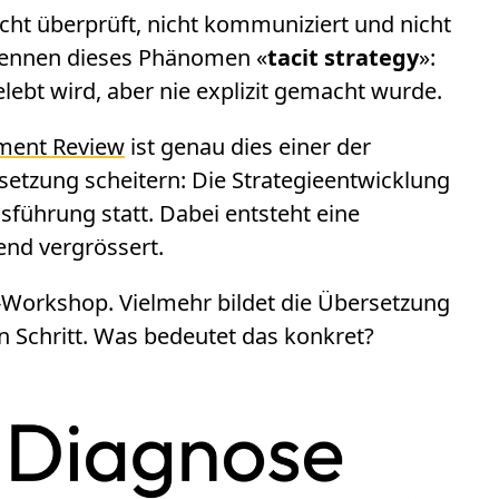
icht überprüft, nicht kommuniziert und nicht
 nennen dieses Phänomen «
tacit strategy
»:
gelebt wird, aber nie explizit gemacht wurde.
ment Review
ist genau dies einer der
etzung scheitern: Die Strategieentwicklung
sführung statt. Dabei entsteht eine
hend vergrössert.
it-Workshop. Vielmehr bildet die Übersetzung
n Schritt. Was bedeutet das konkret?