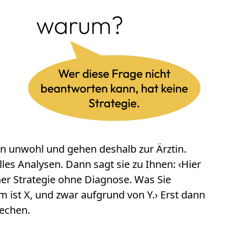
chen unwohl und gehen deshalb zur Ärztin.
lles Analysen. Dann sagt sie zu Ihnen: ‹Hier
iner Strategie ohne Diagnose. Was Sie
lem ist X, und zwar aufgrund von Y.› Erst dann
echen.