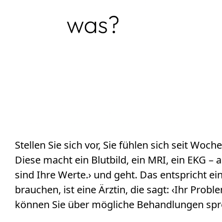
Stellen Sie sich vor, Sie fühlen sich seit Wo
Diese macht ein Blutbild, ein MRI, ein EKG – a
sind Ihre Werte.› und geht. Das entspricht e
brauchen, ist eine Ärztin, die sagt: ‹Ihr Prob
können Sie über mögliche Behandlungen spr