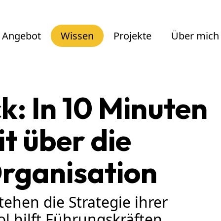
Angebot
Wissen
Projekte
Über mich
k: In 10 Minuten
t über die
Organisation
ehen die Strategie ihrer
ol hilft Führungskräften,