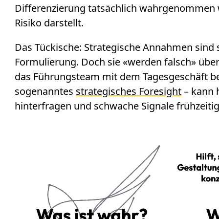
Differenzierung tatsächlich wahrgenommen wi
Risiko darstellt.
Das Tückische: Strategische Annahmen sind s
Formulierung. Doch sie «werden falsch» über
das Führungsteam mit dem Tagesgeschäft besch
sogenanntes
strategisches Foresight
– kann 
hinterfragen und schwache Signale frühzeiti