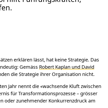
fen.
Sätzen erklären lässt, hat keine Strategie. Das
 eindeutig: Gemäss
Robert Kaplan und David
den die Strategie ihrer Organisation nicht.
ten Jahr nennt die «wachsende Kluft zwischen
rnis für Transformationsprozesse – grösser
iten oder zunehmender Konkurrenzdruck am