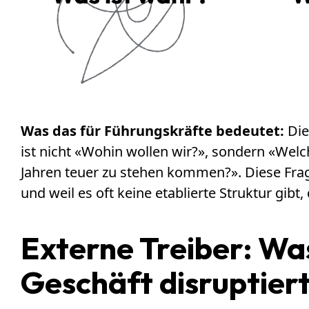
Was das für Führungskräfte bedeutet:
Die
ist nicht «Wohin wollen wir?», sondern «Wel
Jahren teuer zu stehen kommen?». Diese Frage
und weil es oft keine etablierte Struktur gibt, d
Externe Treiber: Was
Geschäft disruptier