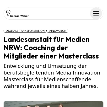
Zum Inhalt springen
Men
DIGITALE TRANSFORMATION
INNOVATION
Landesanstalt für Medien
NRW: Coaching der
Mitglieder einer Masterclass
Entwicklung und Umsetzung der
berufsbegleitenden Media Innovation
Masterclass für Medienschaffende
während jeweils eines halben Jahres.