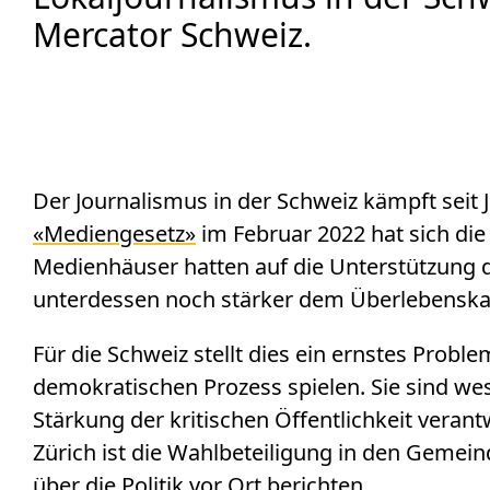
Mercator Schweiz.
Der Journalismus in der Schweiz kämpft seit
«Mediengesetz»
im Februar 2022 hat sich die 
Medienhäuser hatten auf die Unterstützung d
unterdessen noch stärker dem Überlebenska
Für die Schweiz stellt dies ein ernstes Proble
demokratischen Prozess spielen. Sie sind we
Stärkung der kritischen Öffentlichkeit verant
Zürich ist die Wahlbeteiligung in den Gemein
über die Politik vor Ort berichten.