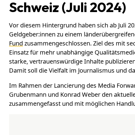
Schweiz (Juli 2024)
Vor diesem Hintergrund haben sich ab Juli 2
Geldgeber:innen zu einem länderübergreife
Fund
zusammengeschlossen. Ziel des mit sech
Einsatz für mehr unabhängige Qualitätsmedi
starke, vertrauenswürdige Inhalte publizieren
Damit soll die Vielfalt im Journalismus und 
Im Rahmen der Lancierung des Media Forwar
Grubenmann und Konrad Weber den aktuellen
zusammengefasst und mit möglichen Handlu