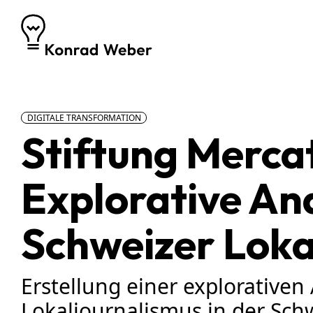
Zum Inhalt springen
DIGITALE TRANSFORMATION
Stiftung Merca
Explorative An
Schweizer Loka
Erstellung einer explorativen
Lokaljournalismus in der Schw