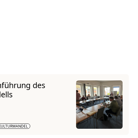
inführung des
ells
KULTURWANDEL