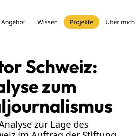
Angebot
Wissen
Projekte
Über mich
tor Schweiz:
alyse zum
ljournalismus
 Analyse zur Lage des
eiz im Auftrag der Stiftung