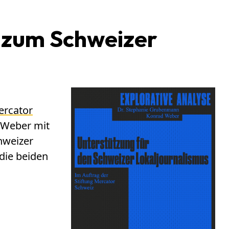
 zum Schweizer
ercator
 Weber mit
hweizer
die beiden