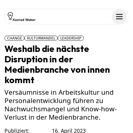
Zum Inhalt springen
Men
CHANGE
KULTURWANDEL
LEADERSHIP
Weshalb die nächste
Disruption in der
Medienbranche von innen
kommt
Versäumnisse in Arbeitskultur und
Personalentwicklung führen zu
Nachwuchsmangel und Know-how-
Verlust in der Medienbranche.
Publiziert:
16. April 2023