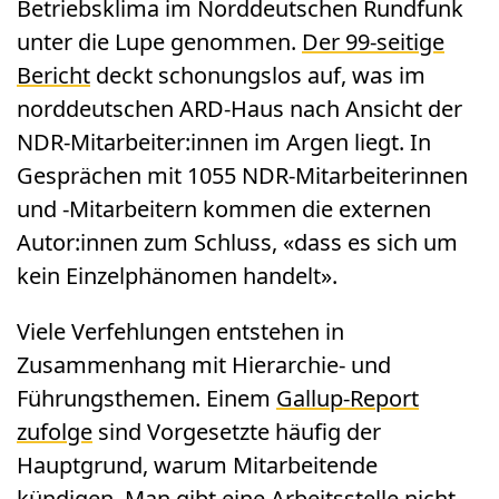
Betriebsklima im Norddeutschen Rundfunk
unter die Lupe genommen.
Der 99-seitige
Bericht
deckt schonungslos auf, was im
norddeutschen ARD-Haus nach Ansicht der
NDR-Mitarbeiter:innen im Argen liegt. In
Gesprächen mit 1055 NDR-Mitarbeiterinnen
und -Mitarbeitern kommen die externen
Autor:innen zum Schluss, «dass es sich um
kein Einzelphänomen handelt».
Viele Verfehlungen entstehen in
Zusammenhang mit Hierarchie- und
Führungsthemen. Einem
Gallup-Report
zufolge
sind Vorgesetzte häufig der
Hauptgrund, warum Mitarbeitende
kündigen. Man gibt eine Arbeitsstelle nicht